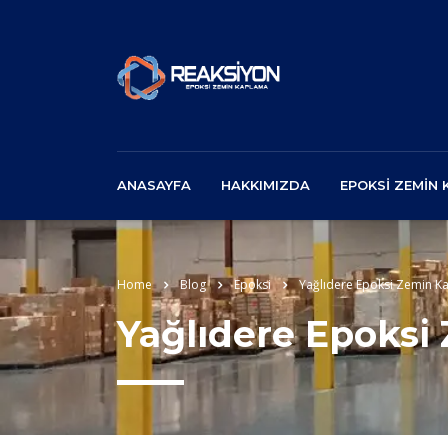
ANASAYFA
HAKKIMIZDA
EPOKSI ZEMIN
Home
Blog
Epoksi
Yağlıdere Epoksi Zemin K
Yağlıdere Epoks