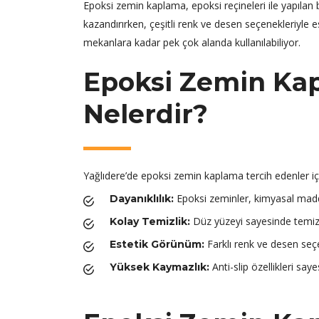
Epoksi zemin kaplama, epoksi reçineleri ile yapılan b
kazandırırken, çeşitli renk ve desen seçenekleriyle e
mekanlara kadar pek çok alanda kullanılabiliyor.
Epoksi Zemin Kap
Nelerdir?
Yağlıdere’de epoksi zemin kaplama tercih edenler içi
Epoksi zeminler, kimyasal maddel
Dayanıklılık:
Düz yüzeyi sayesinde temizli
Kolay Temizlik:
Farklı renk ve desen seçe
Estetik Görünüm:
Anti-slip özellikleri saye
Yüksek Kaymazlık: