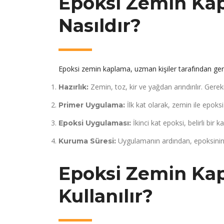
Epoksi Zemin Ka
Nasıldır?
Epoksi zemin kaplama, uzman kişiler tarafından gerç
Zemin, toz, kir ve yağdan arındırılır. Gereki
Hazırlık:
İlk kat olarak, zemin ile epoksi
Primer Uygulama:
İkinci kat epoksi, belirli bir k
Epoksi Uygulaması:
Uygulamanın ardından, epoksinin 
Kuruma Süresi:
Epoksi Zemin Ka
Kullanılır?