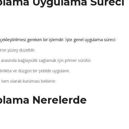
plama Uygulama Süreci
ekleştirilmesi gereken bir işlemdir. İşte genel uygulama süreci:
rse yüzey düzeltilir.
 arasında bağlayıcılık sağlamak için primer sürülür.
alınlıkta ve düzgün bir şekilde uygulanır.
tam olarak kuruması beklenir.
plama Nerelerde