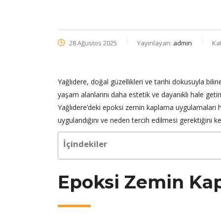
28 Ağustos 2025
Yayınlayan:
admin
Ka
Yağlıdere, doğal güzellikleri ve tarihi dokusuyla bil
yaşam alanlarını daha estetik ve dayanıklı hale get
Yağlıdere’deki epoksi zemin kaplama uygulamaları ha
uygulandığını ve neden tercih edilmesi gerektiğini k
İçindekiler
Epoksi Zemin Ka