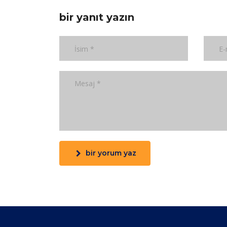
bir yanıt yazın
bir yorum yaz