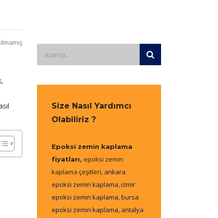
ılmamış
k,
sıl
Size Nasıl Yardımcı
Olabiliriz ?
Epoksi zemin kaplama
epoksi zemin
fiyatları,
kaplama çeşitleri,
ankara
epoksi zemin kaplama
,
izmir
epoksi zemin kaplama
,
bursa
epoksi zemin kaplama
,
antalya