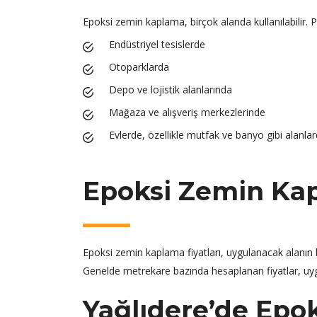
Epoksi zemin kaplama, birçok alanda kullanılabilir. 
Endüstriyel tesislerde
Otoparklarda
Depo ve lojistik alanlarında
Mağaza ve alışveriş merkezlerinde
Evlerde, özellikle mutfak ve banyo gibi alanla
Epoksi Zemin Kapl
Epoksi zemin kaplama fiyatları, uygulanacak alanın 
Genelde metrekare bazında hesaplanan fiyatlar, uygun
Yağlıdere’de Epo