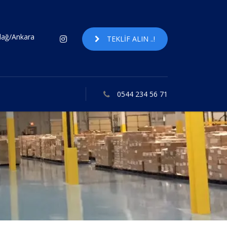
ndağ/Ankara
TEKLIF ALIN ..!
0544 234 56 71