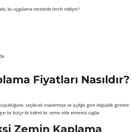
Peki, bu uygulama nerelerde tercih ediliyor?
rda
ama Fiyatları Nasıldır?
büyüklüğüne, seçilecek malzemeye ve işçiliğe göre değişiklik gösterir.
 bir bütçe ile kaliteli bir zemin elde etmenizi sağlar.
ksi Zemin Kaplama