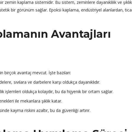
ir zemin kaplama sistemidir. Bu sistem, zeminlere dayanıklılık ve şıklık
stetik bir görünüm sağlar. Epoksi kaplama, endüstriyel alanlardan, tica
lamanın Avantajları
n birçok avantaj mevcut. İşte bazıları:
ere, sıvılara ve darbelere karşı oldukça dayanıklıdır.
k işlemleri oldukça kolaydır, bu da hijyenik bir ortam sağlar.
nekleri ile mekanlara şıklık katar.
sinde kayma riskini azaltır, bu da güvenliği artırır.