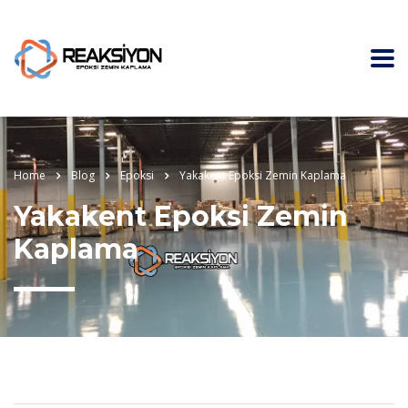
Home
Blog
Epoksi
Yakakent Epoksi Zemin Kaplama
Yakakent Epoksi Zemin
Kaplama