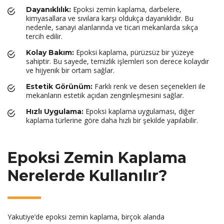
Epoksi zemin kaplama, darbelere,
Dayanıklılık:
kimyasallara ve sıvılara karşı oldukça dayanıklıdır. Bu
nedenle, sanayi alanlarında ve ticari mekanlarda sıkça
tercih edilir.
Epoksi kaplama, pürüzsüz bir yüzeye
Kolay Bakım:
sahiptir. Bu sayede, temizlik işlemleri son derece kolaydır
ve hijyenik bir ortam sağlar.
Farklı renk ve desen seçenekleri ile
Estetik Görünüm:
mekanların estetik açıdan zenginleşmesini sağlar.
Epoksi kaplama uygulaması, diğer
Hızlı Uygulama:
kaplama türlerine göre daha hızlı bir şekilde yapılabilir.
Epoksi Zemin Kaplama
Nerelerde Kullanılır?
Yakutiye’de epoksi zemin kaplama, birçok alanda