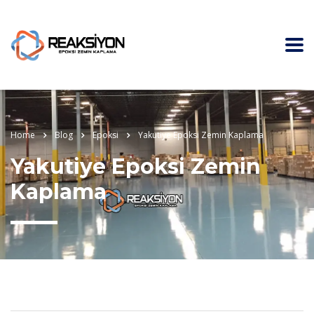
Home
Blog
Epoksi
Yakutiye Epoksi Zemin Kaplama
Yakutiye Epoksi Zemin
Kaplama