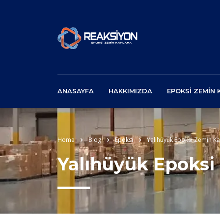
ANASAYFA
HAKKIMIZDA
EPOKSI ZEMIN
Home
Blog
Epoksi
Yalıhüyük Epoksi Zemin K
Yalıhüyük Epoks