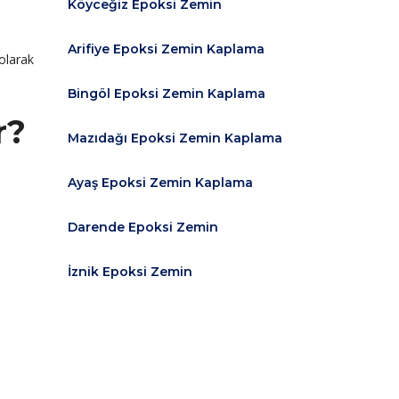
Köyceğiz Epoksi Zemin
Arifiye Epoksi Zemin Kaplama
 olarak
Bingöl Epoksi Zemin Kaplama
r?
Mazıdağı Epoksi Zemin Kaplama
Ayaş Epoksi Zemin Kaplama
Darende Epoksi Zemin
İznik Epoksi Zemin