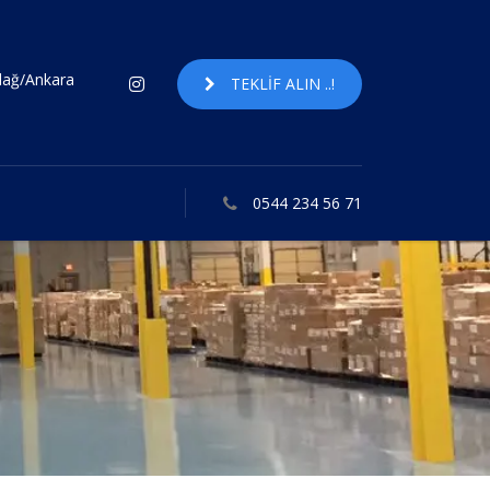
ndağ/Ankara
TEKLIF ALIN ..!
0544 234 56 71