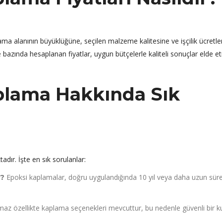
ama alanının büyüklüğüne, seçilen malzeme kalitesine ve işçilik ücretle
 bazında hesaplanan fiyatlar, uygun bütçelerle kaliteli sonuçlar elde e
plama Hakkında Sık
adır. İşte en sık sorulanlar:
Epoksi kaplamalar, doğru uygulandığında 10 yıl veya daha uzun sür
r?
az özellikte kaplama seçenekleri mevcuttur, bu nedenle güvenli bir k