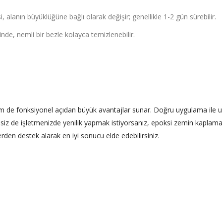
alanın büyüklüğüne bağlı olarak değişir; genellikle 1-2 gün sürebilir.
de, nemli bir bezle kolayca temizlenebilir.
m de fonksiyonel açıdan büyük avantajlar sunar. Doğru uygulama ile 
r siz de işletmenizde yenilik yapmak istiyorsanız, epoksi zemin kaplama
den destek alarak en iyi sonucu elde edebilirsiniz.