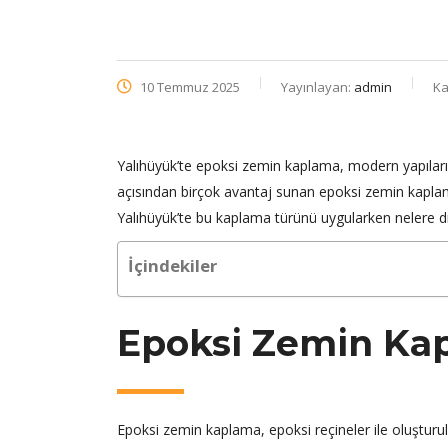
10 Temmuz 2025
Yayınlayan:
admin
Ka
Yalıhüyük’te epoksi zemin kaplama, modern yapıların
açısından birçok avantaj sunan epoksi zemin kaplamala
Yalıhüyük’te bu kaplama türünü uygularken nelere dik
İçindekiler
Epoksi Zemin Ka
Epoksi zemin kaplama, epoksi reçineler ile oluşturul