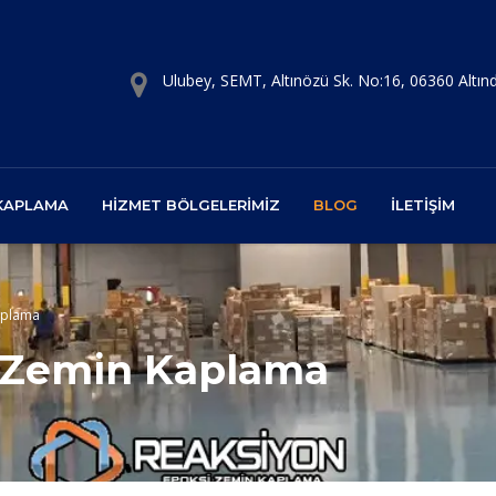
Ulubey, SEMT, Altınözü Sk. No:16, 06360 Altı
 KAPLAMA
HIZMET BÖLGELERIMIZ
BLOG
İLETIŞIM
aplama
i Zemin Kaplama