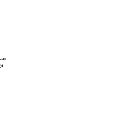
uzun
yı