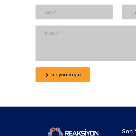
bir yorum yaz
Son Y