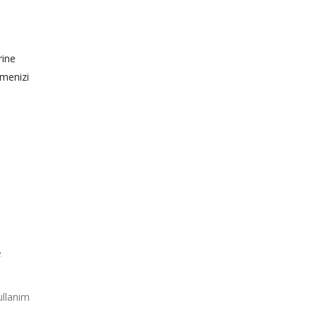
rine
tmenizi
e
ullanım