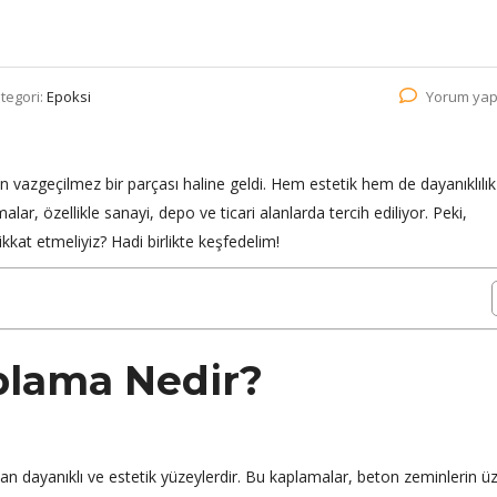
tegori:
Epoksi
Yorum yap
 vazgeçilmez bir parçası haline geldi. Hem estetik hem de dayanıklılık
r, özellikle sanayi, depo ve ticari alanlarda tercih ediliyor. Peki,
kat etmeliyiz? Hadi birlikte keşfedelim!
plama Nedir?
an dayanıklı ve estetik yüzeylerdir. Bu kaplamalar, beton zeminlerin ü