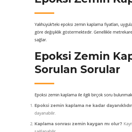
Yalıhüyük’teki epoksi zemin kaplama fiyatları, uygul
göre değişiklik göstermektedir. Genellikle metrekare
sağlar.
Epoksi Zemin Ka
Sorulan Sorular
Epoksi zemin kaplama ile ilgili birçok soru bulunmakt
Epoksi zemin kaplama ne kadar dayanıklıdı
dayanabilir.
Kaym
Kaplama sonrası zemin kaygan mı olur?
sağlanabilir.