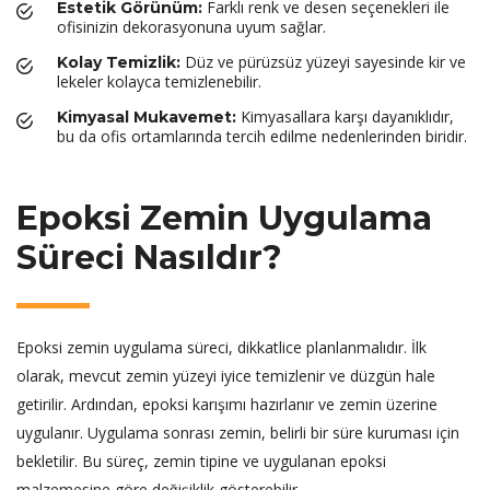
Farklı renk ve desen seçenekleri ile
Estetik Görünüm:
ofisinizin dekorasyonuna uyum sağlar.
Düz ve pürüzsüz yüzeyi sayesinde kir ve
Kolay Temizlik:
lekeler kolayca temizlenebilir.
Kimyasallara karşı dayanıklıdır,
Kimyasal Mukavemet:
bu da ofis ortamlarında tercih edilme nedenlerinden biridir.
Epoksi Zemin Uygulama
Süreci Nasıldır?
Epoksi zemin uygulama süreci, dikkatlice planlanmalıdır. İlk
olarak, mevcut zemin yüzeyi iyice temizlenir ve düzgün hale
getirilir. Ardından, epoksi karışımı hazırlanır ve zemin üzerine
uygulanır. Uygulama sonrası zemin, belirli bir süre kuruması için
bekletilir. Bu süreç, zemin tipine ve uygulanan epoksi
malzemesine göre değişiklik gösterebilir.