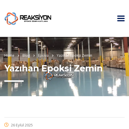
Home
Blog
Epoksi
Yazıhan Epoksi Zemin
Yazıhan Epoksi Zemin
26 Eylül 2025