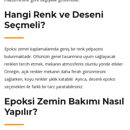
Hangi Renk ve Deseni
Seçmeli?
Epoksi zemin kaplamalarında geniş bir renk yelpazesi
bulunmaktadır. Ofisinizin genel tasarımına uyum sağlayacak
renkleri tercih etmek, mekanın atmosferini olumlu yönde etkiler.
Örneğin, açık renkler mekanın daha ferah görünmesini
sağlarken, koyu renkler şıklık katabilir. Ayrıca, desenli epoksi
seçenekleri ile farklı bir tarz yaratabilirsiniz.
Epoksi Zemin Bakımı Nasıl
Yapılır?