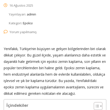
16 Ağustos 2025
Yayınlayan:
admin
Kategori:
Epoksi
Yorum yapılmamış
Yenifakılı, Türkiye’nin büyüyen ve gelişen bölgelerinden biri olarak
dikkat çekiyor. Bu güzel ilçede, yaşam alanlarınızı daha estetik ve
dayanıklı hale getirmek için epoksi zemin kaplama, son yılların en
popüler tercihlerinden biri haline geldi. Epoksi zemin kaplama,
hem endüstriyel alanlarda hem de evlerde kullanılabilen, oldukça
işlevsel ve şık bir kaplama türüdür. Bu yazıda, Yenifakılı’daki
epoksi zemin kaplama uygulamalarının avantajlarını, sürecini ve
dikkat edilmesi gereken noktaları ele alacağız.
İçindekiler