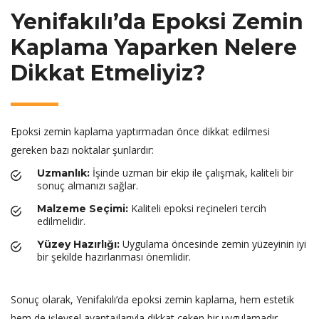
Yenifakılı’da Epoksi Zemin
Kaplama Yaparken Nelere
Dikkat Etmeliyiz?
Epoksi zemin kaplama yaptırmadan önce dikkat edilmesi
gereken bazı noktalar şunlardır:
İşinde uzman bir ekip ile çalışmak, kaliteli bir
Uzmanlık:
sonuç almanızı sağlar.
Kaliteli epoksi reçineleri tercih
Malzeme Seçimi:
edilmelidir.
Uygulama öncesinde zemin yüzeyinin iyi
Yüzey Hazırlığı:
bir şekilde hazırlanması önemlidir.
Sonuç olarak, Yenifakılı’da epoksi zemin kaplama, hem estetik
hem de işlevsel avantajlarıyla dikkat çeken bir uygulamadır.