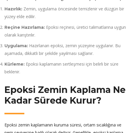
Zemin, uygulama öncesinde temizlenir ve düzgün bir
Hazırlık:
yüzey elde edilir.
Epoksi reçinesi, üretici talimatlarına uygun
Reçine Hazırlama:
olarak karıştırılır.
Hazırlanan epoksi, zemin yüzeyine uygulanır. Bu
Uygulama:
aşamada, dikkatli bir şekilde yayılması sağlanır.
Epoksi kaplamanın sertleşmesi için belirli bir süre
Kürleme:
beklenir.
Epoksi Zemin Kaplama Ne
Kadar Sürede Kurur?
Epoksi zemin kaplamanın kuruma süresi, ortam sıcaklığına ve
nem seviyesine bağlı olarak değişir. Genellikle, epoksi kaplama