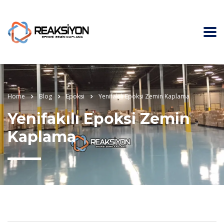
Home
Blog
Epoksi
Yenifakılı Epoksi Zemin Kaplama
Yenifakılı Epoksi Zemin
Kaplama