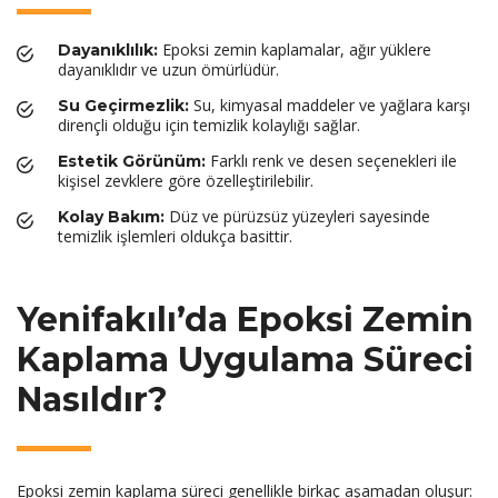
Epoksi zemin kaplamalar, ağır yüklere
Dayanıklılık:
dayanıklıdır ve uzun ömürlüdür.
Su, kimyasal maddeler ve yağlara karşı
Su Geçirmezlik:
dirençli olduğu için temizlik kolaylığı sağlar.
Farklı renk ve desen seçenekleri ile
Estetik Görünüm:
kişisel zevklere göre özelleştirilebilir.
Düz ve pürüzsüz yüzeyleri sayesinde
Kolay Bakım:
temizlik işlemleri oldukça basittir.
Yenifakılı’da Epoksi Zemin
Kaplama Uygulama Süreci
Nasıldır?
Epoksi zemin kaplama süreci genellikle birkaç aşamadan oluşur: