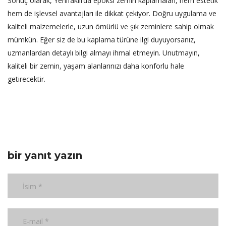
Sonuç olarak, Yenifakılı’da epoksi zemin kaplamaları, hem estetik
hem de işlevsel avantajları ile dikkat çekiyor. Doğru uygulama ve
kaliteli malzemelerle, uzun ömürlü ve şık zeminlere sahip olmak
mümkün. Eğer siz de bu kaplama türüne ilgi duyuyorsanız,
uzmanlardan detaylı bilgi almayı ihmal etmeyin. Unutmayın,
kaliteli bir zemin, yaşam alanlarınızı daha konforlu hale
getirecektir.
bir yanıt yazın