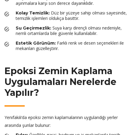
aşınmalara karşı son derece dayanıklıdır.
Düz bir yüzeye sahip olması sayesinde,
Kolay Temizlik:
temizlik işlemleri oldukça basittir.
Suya karşı dirençli olması nedeniyle,
Su Geçirmezlik:
nemli ortamlarda bile güvenle kullanılabilir.
Farklı renk ve desen seçenekleri ile
Estetik Görünüm:
mekanları güzelleştirir.
Epoksi Zemin Kaplama
Uygulamaları Nerelerde
Yapılır?
Yenifakılı’da epoksi zemin kaplamalarının uygulandığı yerler
arasında şunlar bulunur:
Özellikle garaj, bodrum ve iç mekanlarda tercih