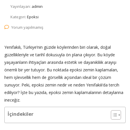
Yayınlayan:
admin
Kategori:
Epoksi
Yorum yapılmamış
Yenifakılı, Türkiye’nin güzide köylerinden biri olarak, doğal
güzellikleriyle ve tarihî dokusuyla ön plana çıkıyor. Bu köyde
yaşayanların ihtiyaçları arasında estetik ve dayanıklılık arayışı
önemli bir yer tutuyor. Bu noktada epoksi zemin kaplamaları,
hem işlevsellik hem de görsellik açısından ideal bir çözüm
sunuyor. Peki, epoksi zemin nedir ve neden Yenifakılı’da tercih
ediliyor? İşte bu yazıda, epoksi zemin kaplamalarının detaylarına
ineceğiz.
İçindekiler