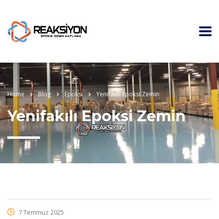
Home
Blog
Epoksi
Yenifakılı Epoksi Zemin
Yenifakılı Epoksi Zemin
7 Temmuz 2025