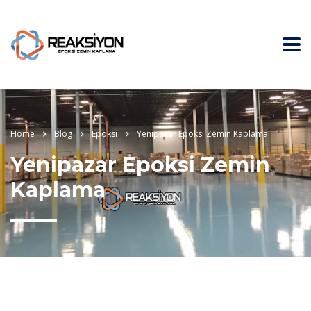
Home
Blog
Epoksi
Yenipazar Epoksi Zemin Kaplama
Yenipazar Epoksi Zemin
Kaplama