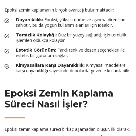
Epoksi zemin kaplamanın birçok avantajı bulunmaktadır:
Epoksi, yüksek darbe ve aşınma direncine
Dayanıklılık:
sahiptir, bu da yoğun kullanım alanları için idealdir.
Düz bir yüzey sağladığı için temizlik
Temizlik Kolaylığı:
işlemleri oldukça kolaydır.
Farklı renk ve desen seçenekleri ile
Estetik Görünüm:
estetik bir görünüm sağlar.
Kimyasal maddelere
Kimyasallara Karşı Dayanıklılık:
karşı dayanıklılığı sayesinde depolarda güvenle kullanılabilir.
Epoksi Zemin Kaplama
Süreci Nasıl İşler?
Epoksi zemin kaplama süreci birkaç aşamadan oluşur. İlk olarak,