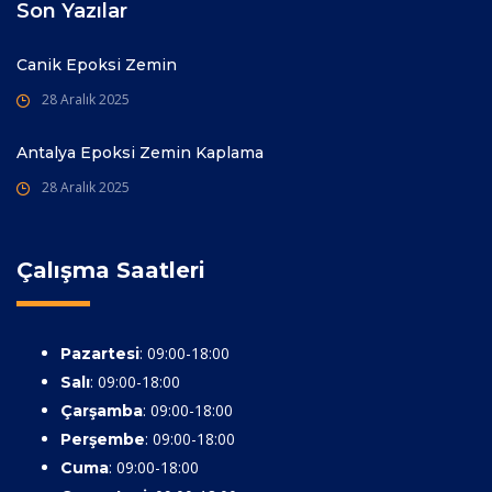
Son Yazılar
Canik Epoksi Zemin
28 Aralık 2025
Antalya Epoksi Zemin Kaplama
28 Aralık 2025
Çalışma Saatleri
: 09:00-18:00
Pazartesi
: 09:00-18:00
Salı
: 09:00-18:00
Çarşamba
: 09:00-18:00
Perşembe
: 09:00-18:00
Cuma